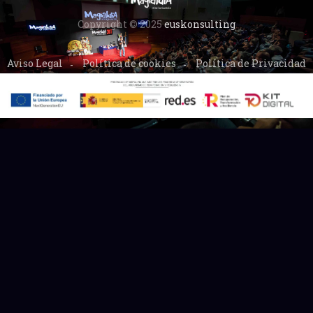
Copyright © 2025
euskonsulting
Aviso Legal
Política de cookies
Política de Privacidad